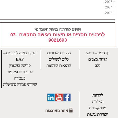
2025
2024
2023
זקוקים להדרכה בניהול העובדים?
לפרטים נוספים או תיאום פגישה התקשרו 03-
9021693
דף הבית – ראשי
מוצרים ושרותים
יעוץ ותמיכה לעובדים –
אודות מצבים
כלים למנהלים
EAP
בלוג
הרצאות וסדנאות
פרישה ופיטורין
התעמרות ואלימות
בעבודה
שירותי עבודה סוציאלית
לקוחות
המלצות
מהתקשורת
הצהרת נגישות