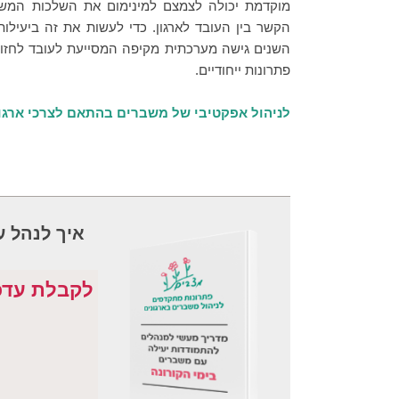
5
מוקדמת יכולה לצמצם למינימום את השלכות המשב
b
הקשר בין העובד לארגון. כדי לעשות את זה ביעילות
y
השנים גישה מערכתית מקיפה המסייעת לעובד לחזור
ע
פתרונות ייחודיים.
ד
ה
לניהול אפקטיבי של משברים בהתאם לצרכי ארגו
איך לנהל ע
לקבלת עדכו