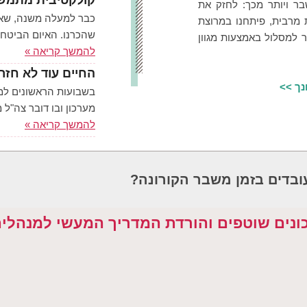
קולקטיבית מתמש
ר ויותר מכך: לחזק את
כבר למעלה משנה, שאנח
 מרבית, פיתחנו במרוצת
שהכרנו. האיום הביטח
 למסלול באמצעות מגוון
להמשך קריאה »
החיים עוד לא חזר
נך >>
בשבועות הראשונים למ
מערכון ובו דובר צה"ל
להמשך קריאה »
ובדים בזמן משבר הקורונה?
נים שוטפים והורדת המדריך המעשי למנהלים 