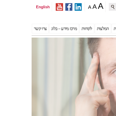
A
A
A
English
Sea
ת
המלצות
לקוחות
מרכז מידע – בלוג
צרו קשר