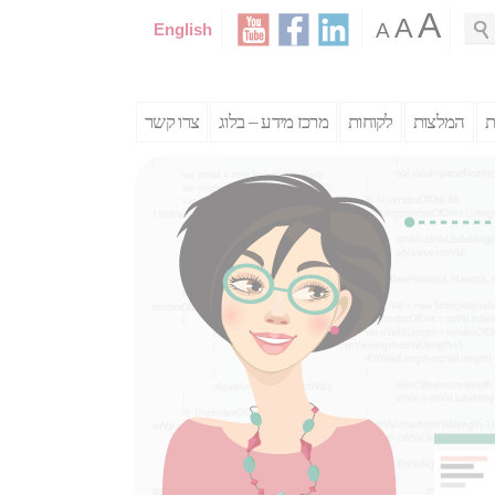
A
A
A
English
Sea
ת
המלצות
לקוחות
מרכז מידע – בלוג
צרו קשר