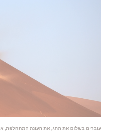
עו​​​ברים בשלום את החג, את העונה המתחלפת, 