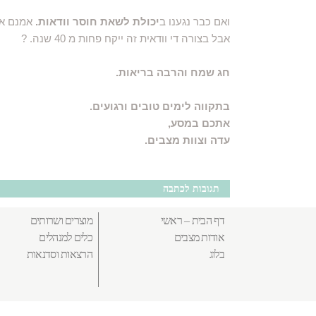
ואם כבר נגענו ב
יכולת לשאת חוסר וודאות.
אמנם אף
​​אבל בצורה די וודאית זה ייקח פחות מ 40 שנה. ?
חג שמח והרבה בריאות.
בתקווה לימים טובים ורגועים.
אתכם במסע,
​​עדה וצוות מצבים.
תגובות לכתבה
דף הבית – ראשי
מוצרים ושרותים
אודות מצבים
כלים למנהלים
בלוג
הרצאות וסדנאות