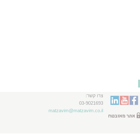
צרו קשר:
03-9021693
matzavim@matzavim.co.il