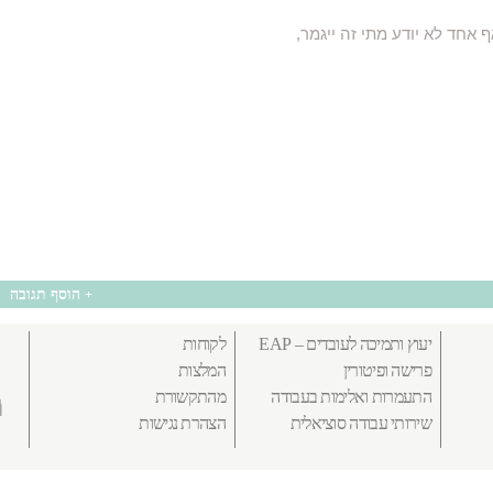
 אחד לא יודע מתי זה ייגמר,
הוסף תגובה
+
יעוץ ותמיכה לעובדים – EAP
לקוחות
פרישה ופיטורין
המלצות
התעמרות ואלימות בעבודה
מהתקשורת
שירותי עבודה סוציאלית
הצהרת נגישות