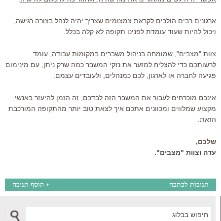
ארגונים רבים הולכים לקראת צמצומים שצריך יהיה לנהל בצורה רגישה,
ויכול להיות שעוד עומדת לפנינו תקופה לא קלה בכלל.
צוות "מצבים", שמומחה בניהול משברים במקומות עבודה, עומד
לרשותכם כדי להצליח למזער את נזקי המשבר כמה שרק ניתן, עם מינימום
פגיעה לחברה או לארגון, לכם כמנהלים, ולעובדים עצמם.
אינכם מוכרחים לעבור את המשבר הזה לבדכם, זה הזמן להיעזר באנשי
מקצוע שמלווים ומכוונים אתכם איך לצאת טוב יותר מהתקופה המורכבת
הזאת.
שלכם,
עדה וצוות "מצבים".
תגובות לכתבה
הוסף תגובה
+
Search