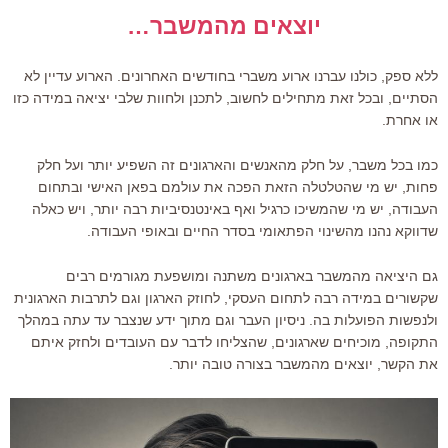
יוצאים מהמשבר…
ללא ספק, כולנו עברנו ארוע משברי בחודשים האחרונים. הארוע עדיין לא
הסתיים, ובכל זאת מתחילים לחשוב, לתכנן ולחוות שלבי יציאה במידה כזו
או אחרת.
כמו בכל משבר, על חלק מהאנשים והארגונים זה השפיע יותר ועל חלק
פחות, יש מי שהטלטלה הזאת הפכה את עולמם בפאן האישי ובתחום
העבודה, יש מי שהמשיכו כרגיל ואף באינטנסיביות רבה יותר, ויש כאלה
שדווקא נהנו מהשינוי הפתאומי בסדר החיים ובאופי העבודה.
גם היציאה מהמשבר בארגונים משתנה ומושפעת מגורמים רבים
שקשורים במידה רבה לתחום העסקי, לחוזק הארגון וגם לתרבות הארגונית
ולנפשות הפועלות בה. ניסיון העבר וגם מתוך ידע שנצבר עד עתה במהלך
התקופה, מוכיחים שארגונים, שהצליחו לדבר עם העובדים ולחזק איתם
את הקשר, יוצאים מהמשבר בצורה טובה יותר.