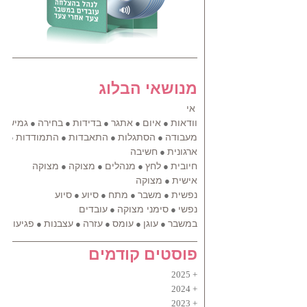
מנושאי הבלוג
אי
וודאות
איום
אתגר
בדידות
בחירה
גמישות
●
●
●
●
●
מעבודה
הסתגלות
התאבדות
התמודדות
הת
●
●
●
●
ארגונית
חשיבה
●
חיובית
לחץ
מנהלים
מצוקה
מצוקה
●
●
●
●
אישית
מצוקה
●
נפשית
משבר
מתח
סיוע
סיוע
●
●
●
●
נפשי
סימני מצוקה
עובדים
●
●
במשבר
עוגן
עומס
עזרה
עצבנות
פגיעות
●
●
●
●
●
●
פוסטים קודמים
2025
2024
2023