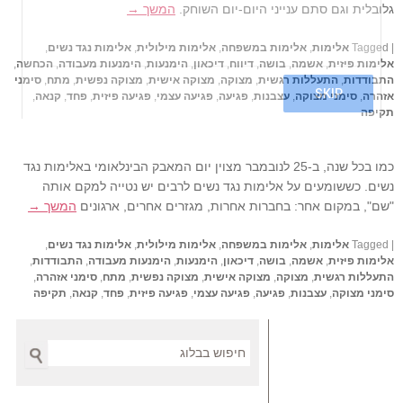
גלובלית וגם סתם ענייני היום-יום השוחק.
המשך →
|
Tagged
אלימות
,
אלימות במשפחה
,
אלימות מילולית
,
אלימות נגד נשים
,
אלימות פיזית
,
אשמה
,
בושה
,
דיווח
,
דיכאון
,
הימנעות
,
הימנעות מעבודה
,
הכחשה
,
התבודדות
,
התעללות רגשית
,
מצוקה
,
מצוקה אישית
,
מצוקה נפשית
,
מתח
,
סימני
אזהרה
,
סימני מצוקה
,
עצבנות
,
פגיעה
,
פגיעה עצמי
,
פגיעה פיזית
,
פחד
,
קנאה
,
תקיפה
כמו בכל שנה, ב-25 לנובמבר מצוין יום המאבק הבינלאומי באלימות נגד
נשים. כששומעים על אלימות נגד נשים לרבים יש נטייה למקם אותה
"שם", במקום אחר: בחברות אחרות, מגזרים אחרים, ארגונים
המשך →
|
Tagged
אלימות
,
אלימות במשפחה
,
אלימות מילולית
,
אלימות נגד נשים
,
אלימות פיזית
,
אשמה
,
בושה
,
דיכאון
,
הימנעות
,
הימנעות מעבודה
,
התבודדות
,
התעללות רגשית
,
מצוקה
,
מצוקה אישית
,
מצוקה נפשית
,
מתח
,
סימני אזהרה
,
סימני מצוקה
,
עצבנות
,
פגיעה
,
פגיעה עצמי
,
פגיעה פיזית
,
פחד
,
קנאה
,
תקיפה
Search