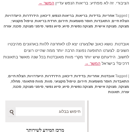
הציבורי. זה לא מפתיע: בריאות הנפש עדיין
המשך →
|
Tagged
אחריות
,
בדידות
,
בריאות
,
בריאות הנפש
,
דיכאון
,
הידרדרות
,
היעדרויות
,
הצלת חיים
,
התאבדות
,
חוסר משמעות
,
חירום
,
חרדת בריאות
,
טיפול מקצועי
,
מצוקה
,
מצוקה אישית
,
מצוקה נפשית
,
סיוע
,
סיוע נפשי
,
סימני מצוקה
,
סכנה
,
עזרה
אובדנות. נושא כאוב שלצערנו יצא לנו לאחרונה ללוות בארגונים מהיבטיו
השונים. לצערנו התופעה נפוצה הרבה יותר ממה שהיינו רוצים
לחשוב. הידעתם שיש יותר מקרי מוות מאובדנות בכל שנה מאשר בתאונות
דרכים? בישראל
המשך →
|
Tagged
אובדנות
,
אחריות
,
בדידות
,
דיכאון
,
הידרדרות
,
היעדרויות
,
הצלת חיים
,
התאבדות
,
חוסר משמעות
,
חירום
,
טיפול מקצועי
,
מוות
,
מוות פתאומי
,
מחלה
,
מצוקה
,
מצוקה אישית
,
מצוקה נפשית
,
סיוע
,
סיוע נפשי
,
סימני מצוקה
,
סכנה
,
עזרה
,
תאונות
Search
מרכז המידע לשירותך