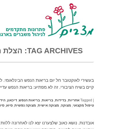
TAG ARCHIVES:
הצלת ח
בעשירי לאוקטובר חל יום בריאות הנפש הבינלאומי. ל
קיים בשיח הציבורי. זה לא מפתיע: בריאות הנפש עדיי
|
Tagged
אחריות
,
בדידות
,
בריאות
,
בריאות הנפש
,
דיכאון
,
היד
טיפול מקצועי
,
מצוקה
,
מצוקה אישית
,
מצוקה נפשית
,
סיוע
,
סיו
אובדנות. נושא כאוב שלצערנו יצא לנו לאחרונה ללוות