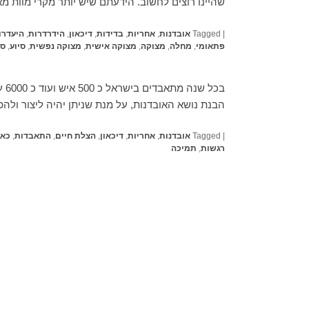
שהיינו רוצים לחשוב. הידעתם שיש יותר מקרי מוות 
|
Tagged
אובדנות
,
אחריות
,
בדידות
,
דיכאון
,
הידרדרות
,
היעדרו
פתאומי
,
מחלה
,
מצוקה
,
מצוקה אישית
,
מצוקה נפשית
,
סיוע
,
סי
בכ
הבנת נושא האובדנות, על מנת שניתן יהיה ליצור ולה
|
Tagged
אובדנות
,
אחריות
,
דיכאון
,
הצלת חיים
,
התאבדות
,
כאב
רגשות
,
תמיכה