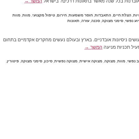
מאובדנות בכל שנה מאשר בתאונות דרכים? בישראל
המשך →
יות
,
הצלת חיים
,
התאבדות
,
חוסר משמעות
,
חירום
,
טיפול מקצועי
,
מוות
,
מוות
וע נפשי
,
סימני מצוקה
,
סכנה
,
עזרה
,
תאונות
ל שנה מתאבדים בישראל כ 500 איש ועוד כ 6000 עושים ניסיונות אובדניים. בארץ ובעולם נעשים מחקרים אקדמיים בתחום
פעיל תכניות מניעה
המשך →
 נפשי
,
מוות
,
מצוקה
,
מצוקה אישית
,
מצוקה נפשית
,
סיכון
,
סימני מצוקה
,
פיטורין
,