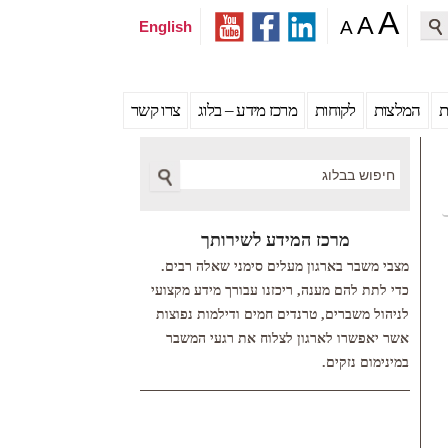
A
A
A
English
Sea
ת
המלצות
לקוחות
מרכז מידע – בלוג
צרו קשר
Search
מרכז המידע לשירותך
מצבי משבר בארגון מעלים סימני שאלה רבים.
כדי לתת להם מענה, ריכזנו עבורך מידע מקצועי
לניהול משברים, טרנדים חמים ודילמות נפוצות
אשר יאפשרו לארגון לצלוח את רגעי המשבר
במינימום נזקים.