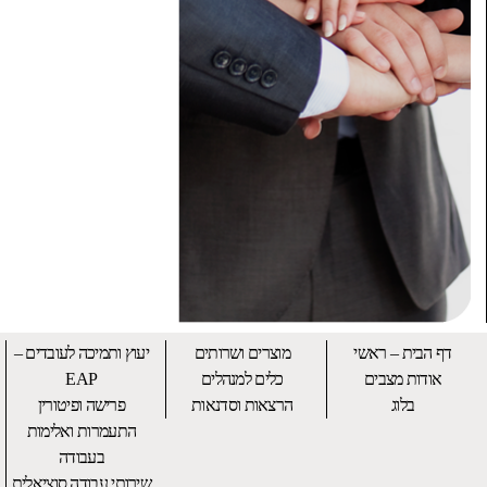
דף הבית – ראשי
מוצרים ושרותים
יעוץ ותמיכה לעובדים –
אודות מצבים
כלים למנהלים
EAP
בלוג
הרצאות וסדנאות
פרישה ופיטורין
התעמרות ואלימות
בעבודה
שירותי עבודה סוציאלית