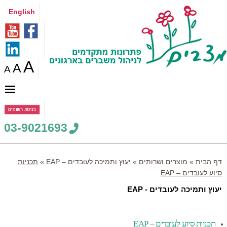
English
A
A
A
03-9021693
דף הבית
»
מוצרים ושרותים
»
יעוץ ותמיכה לעובדים – EAP
»
תכניות
סיוע לעובדים – EAP
P
יעוץ ותמיכה לעובדים - EAP
o
s
t
תכניות סיוע לעובדים – EAP