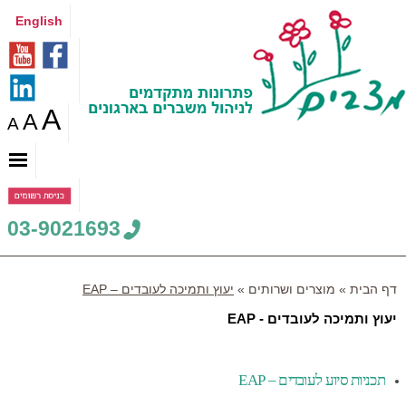
English
A
A
A
03-9021693
דף הבית
»
מוצרים ושרותים
»
יעוץ ותמיכה לעובדים – EAP
P
יעוץ ותמיכה לעובדים - EAP
o
s
t
תכניות סיוע לעובדים – EAP
e