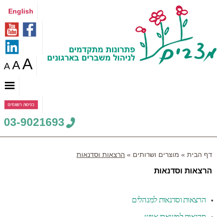
English
A
A
A
03-9021693
דף הבית
»
מוצרים ושרותים
»
הרצאות וסדנאות
P
הרצאות וסדנאות
o
s
t
הרצאות וסדנאות למנהלים
e
סדנאות למשאבי אנוש